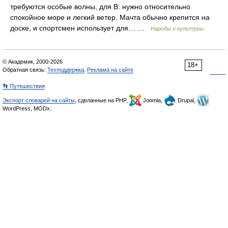
требуются особые волны, для В. нужно относительно
спокойное море и легкий ветер. Мачта обычно крепится на
доске, и спортсмен использует для… …
Народы и культуры
© Академик, 2000-2026
18+
Обратная связь:
Техподдержка
,
Реклама на сайте
👣 Путешествия
Экспорт словарей на сайты
, сделанные на PHP,
Joomla,
Drupal,
WordPress, MODx.