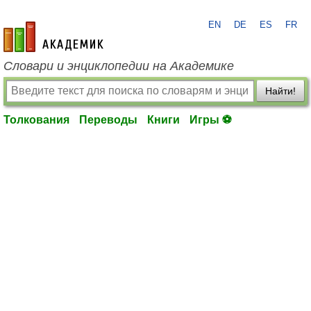
EN
DE
ES
FR
academic.ru
Словари и энциклопедии на Академике
Найти!
Толкования
Переводы
Книги
Игры ⚽