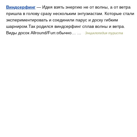
Виндсерфинг
— Идея взять энергию не от волны, а от ветра
пришла в голову сразу нескольким энтузиастам. Которые стали
экспериментировать и соединили парус и доску гибким
шарниром.Так родился виндсерфинг сплав волны и ветра.
Виды досок Allround/Fun:обычно… …
Энциклопедия туриста