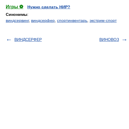
Игры ⚽
Нужно сделать НИР?
Синонимы
:
виндсервинг
,
виндсерфер
,
спортинвентарь
,
экстрим-спорт
ВИНДСЕРФЕР
ВИНОВОЗ