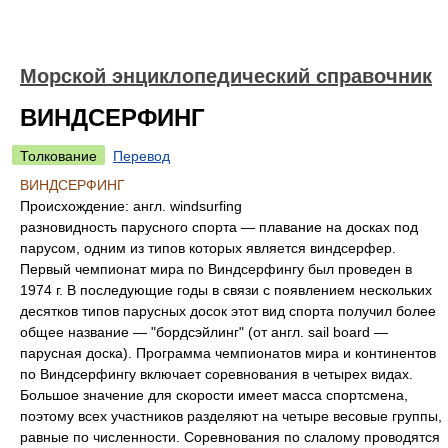
Морской энциклопедический справочник
ВИНДСЕРФИНГ
Толкование
Перевод
ВИНДСЕРФИНГ
Происхождение:
англ. windsurfing
разновидность парусного спорта — плавание на досках под
парусом, одним из типов которых является виндсерфер.
Первый чемпионат мира по Виндсерфингу был проведен в
1974 г. В последующие годы в связи с появлением нескольких
десятков типов парусных досок этот вид спорта получил более
общее название — "бордсэйлинг" (от англ. sail board —
парусная доска). Программа чемпионатов мира и континентов
по Виндсерфингу включает соревнования в четырех видах.
Большое значение для скорости имеет масса спортсмена,
поэтому всех участников разделяют на четыре весовые группы,
равные по численности. Соревнования по слалому проводятся