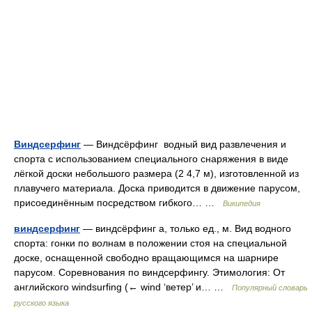
Виндсерфинг
— Виндсёрфинг водный вид развлечения и
спорта с использованием специального снаряжения в виде
лёгкой доски небольшого размера (2 4,7 м), изготовленной из
плавучего материала. Доска приводится в движение парусом,
присоединённым посредством гибкого… …
Википедия
виндсерфинг
— виндсёрфинг а, только ед., м. Вид водного
спорта: гонки по волнам в положении стоя на специальной
доске, оснащенной свободно вращающимся на шарнире
парусом. Соревнования по виндсерфингу. Этимология: От
английского windsurfing (← wind ‘ветер’ и… …
Популярный словарь
русского языка